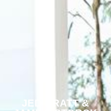
JED BRATT
&