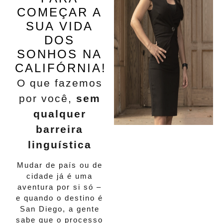
COMEÇAR A
SUA VIDA
DOS
SONHOS NA
CALIFÓRNIA
!
O que fazemos
por você,
sem
qualquer
barreira
linguística
Mudar de país ou de
cidade já é uma
aventura por si só –
e quando o destino é
San Diego, a gente
sabe que o processo