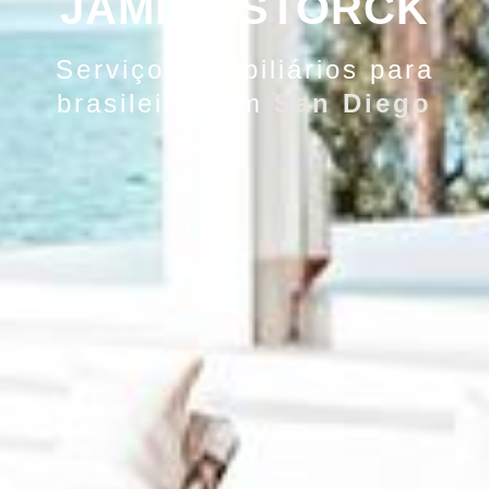
JAMILE STORCK
Serviços imobiliários para
brasileiros em
San Diego