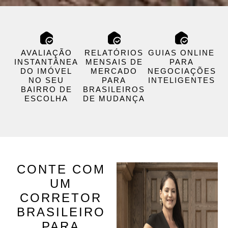
AVALIAÇÃO
RELATÓRIOS
GUIAS ONLINE
INSTANTÂNEA
MENSAIS DE
PARA
DO IMÓVEL
MERCADO
NEGOCIAÇÕES
NO SEU
PARA
INTELIGENTES
BAIRRO DE
BRASILEIROS
ESCOLHA
DE MUDANÇA
CONTE COM
UM
CORRETOR
BRASILEIRO
PARA